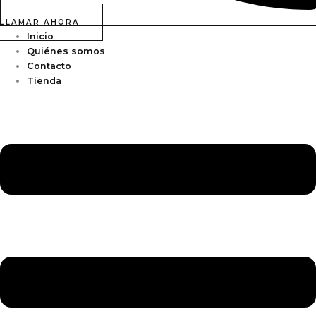
LLAMAR AHORA
Inicio
Quiénes somos
Contacto
Tienda