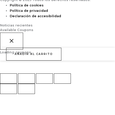
Política de cookies
Política de privacidad
Declaración de accesibilidad
Noticias recientes
Available Coupons
PIZZA
Loading coupons...
AÑADIR AL CARRITO
CARBONARA
28CM*6U
cantidad