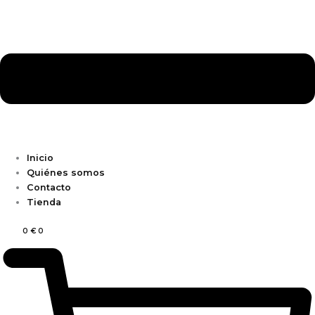
Inicio
Quiénes somos
Contacto
Tienda
0
€
0