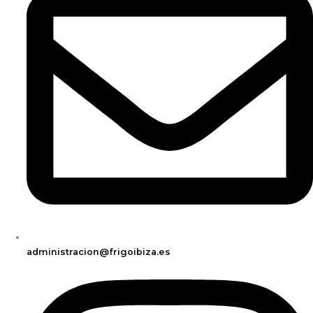
administracion@frigoibiza.es