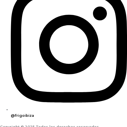
@frigoibiza
Copyright © 2025 Todos los derechos reservados.