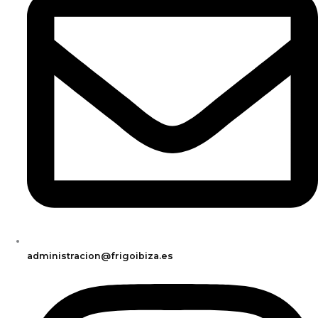
administracion@frigoibiza.es