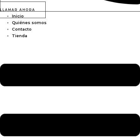
LLAMAR AHORA
Inicio
Quiénes somos
Contacto
Tienda