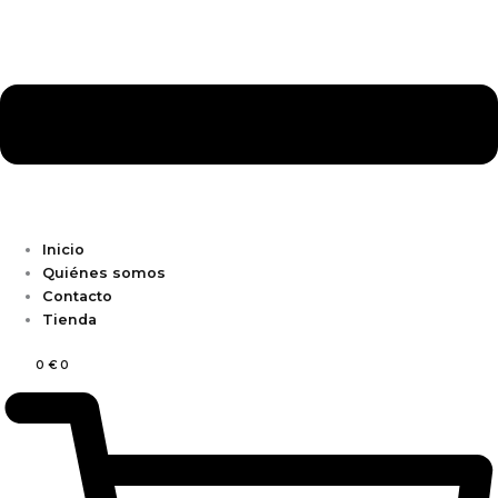
Inicio
Quiénes somos
Contacto
Tienda
0
€
0